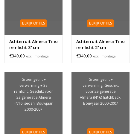
BEKIJK OPTIES
BEKIJK OPTIES
Achterruit Almera Tino
Achterruit Almera Tino
remlicht 31cm
remlicht 21cm
€349,00
€349,00
excl. montage
excl. montage
Groen getint +
Groen getint +
verwarming + 3e
verwarming. Geschikt
remlicht. Geschikt voor
voor 2e generatie
2e generatie Almera
Almera (N16) hatchback.
(N16) sedan. Bouwjaar
Bouwjaar 2000-2007
2000-2007
BEKIJK OPTIES
BEKIJK OPTIES