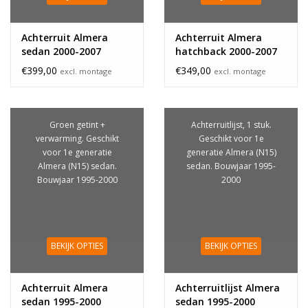
Achterruit Almera
Achterruit Almera
sedan 2000-2007
hatchback 2000-2007
€399,00
€349,00
excl. montage
excl. montage
Groen getint +
Achterruitlijst, 1 stuk.
verwarming. Geschikt
Geschikt voor 1e
voor 1e generatie
generatie Almera (N15)
Almera (N15) sedan.
sedan. Bouwjaar 1995-
Bouwjaar 1995-2000
2000
BEKIJK OPTIES
BEKIJK OPTIES
Achterruit Almera
Achterruitlijst Almera
sedan 1995-2000
sedan 1995-2000