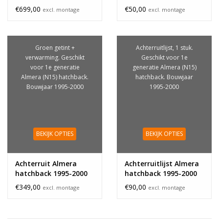
€699,00
€50,00
excl. montage
excl. montage
Groen getint +
Achterruitlijst, 1 stuk.
verwarming. Geschikt
Geschikt voor 1e
voor 1e generatie
generatie Almera (N15)
Almera (N15) hatchback.
hatchback. Bouwjaar
Bouwjaar 1995-2000
1995-2000
BEKIJK OPTIES
BEKIJK OPTIES
Achterruit Almera
Achterruitlijst Almera
hatchback 1995-2000
hatchback 1995-2000
€349,00
€90,00
excl. montage
excl. montage