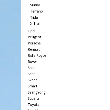
Sunny
Terrano
Tiida
X-Trail
Opel
Peugeot
Porsche
Renault
Rolls Royce
Rover
Saab
Seat
Skoda
Smart
SsangYong
Subaru
Toyota