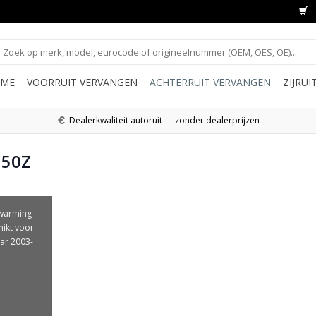
ME
VOORRUIT VERVANGEN
ACHTERRUIT VERVANGEN
ZIJRU
Dealerkwaliteit autoruit — zonder dealerprijzen
350Z
rwarming
hikt voor
ar 2003-