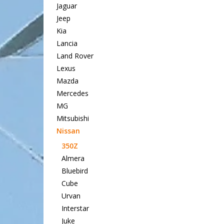
Jaguar
Jeep
Kia
Lancia
Land Rover
Lexus
Mazda
Mercedes
MG
Mitsubishi
Nissan
350Z
Almera
Bluebird
Cube
Urvan
Interstar
Juke