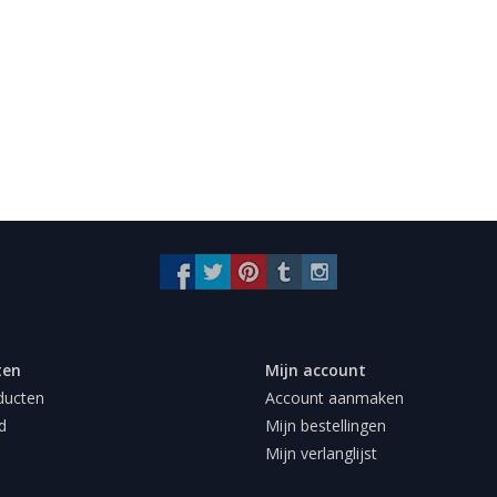
ten
Mijn account
ducten
Account aanmaken
d
Mijn bestellingen
Mijn verlanglijst