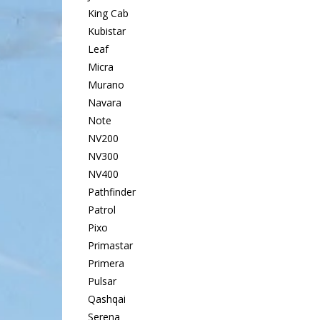
King Cab
Kubistar
Leaf
Micra
Murano
Navara
Note
NV200
NV300
NV400
Pathfinder
Patrol
Pixo
Primastar
Primera
Pulsar
Qashqai
Serena