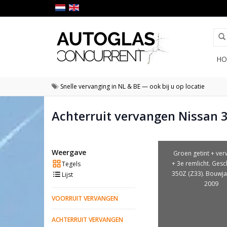
HO
Snelle vervanging in NL & BE — ook bij u op locatie
Achterruit vervangen Nissan 
Weergave
Groen getint + ve
+ 3e remlicht. Gesc
Tegels
350Z (Z33). Bouwja
Lijst
2009
VOORRUIT VERVANGEN
ACHTERRUIT VERVANGEN