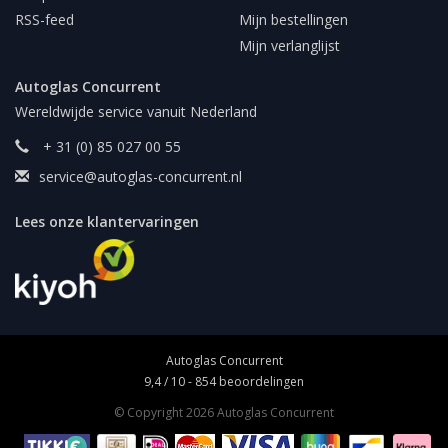
RSS-feed
Mijn bestellingen
Mijn verlanglijst
Autoglas Concurrent
Wereldwijde service vanuit Nederland
+ 31 (0) 85 027 00 55
service@autoglas-concurrent.nl
Lees onze klantervaringen
Autoglas Concurrent
9,4
/
10
-
854
beoordelingen
© Copyright 2026 Autoglas Concurrent