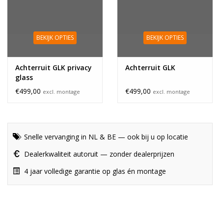
BEKIJK OPTIES
BEKIJK OPTIES
Achterruit GLK privacy
Achterruit GLK
glass
€499,00
€499,00
excl. montage
excl. montage
Snelle vervanging in NL & BE — ook bij u op locatie
Dealerkwaliteit autoruit — zonder dealerprijzen
4 jaar volledige garantie op glas én montage