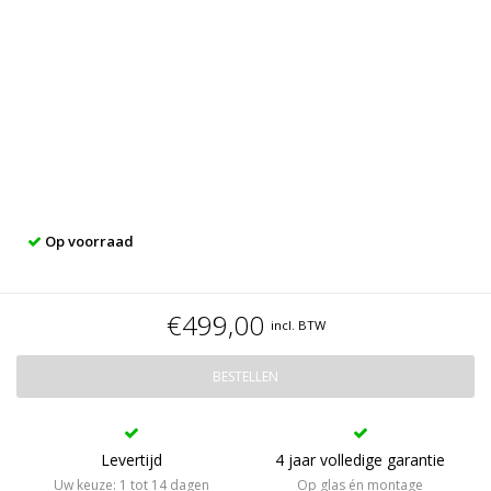
Op voorraad
€499,00
incl. BTW
BESTELLEN
Levertijd
4 jaar volledige garantie
Uw keuze: 1 tot 14 dagen
Op glas én montage