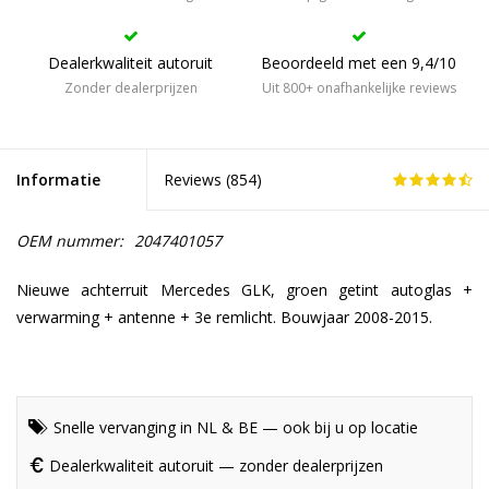
Dealerkwaliteit autoruit
Beoordeeld met een 9,4/10
Zonder dealerprijzen
Uit 800+ onafhankelijke reviews
Informatie
Reviews (
854
)
OEM nummer:
2047401057
Nieuwe achterruit Mercedes GLK, groen getint autoglas +
verwarming + antenne + 3e remlicht. Bouwjaar 2008-2015.
Snelle vervanging in NL & BE — ook bij u op locatie
Dealerkwaliteit autoruit — zonder dealerprijzen