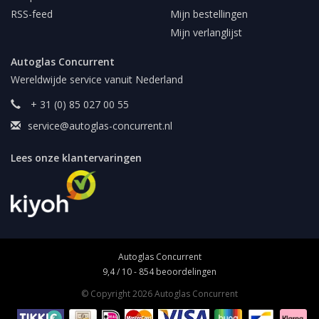
RSS-feed
Mijn bestellingen
Mijn verlanglijst
Autoglas Concurrent
Wereldwijde service vanuit Nederland
+ 31 (0) 85 027 00 55
service@autoglas-concurrent.nl
Lees onze klantervaringen
Autoglas Concurrent
9,4
/
10
-
854
beoordelingen
© Copyright 2026 Autoglas Concurrent