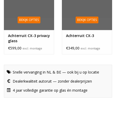
BEKIJK OPTIES
BEKIJK OPTIES
Achterruit CX-3 privacy
Achterruit CX-3
glass
€599,00
€349,00
excl. montage
excl. montage
Snelle vervanging in NL & BE — ook bij u op locatie
Dealerkwaliteit autoruit — zonder dealerprijzen
4 jaar volledige garantie op glas én montage