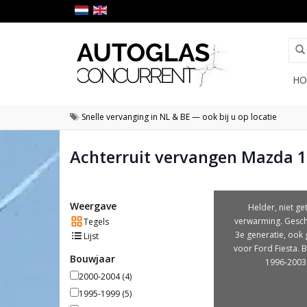
HO
Snelle vervanging in NL & BE — ook bij u op locatie
Achterruit vervangen Mazda 
Weergave
Helder, niet get
verwarming. Gesch
Tegels
3e generatie, ook 
Lijst
voor Ford Fiesta. 
Bouwjaar
1996-2003
2000-2004
(4)
1995-1999
(5)