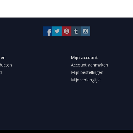
ten
Mijn account
ducten
Account aanmaken
d
Mijn bestellingen
Mijn verlanglijst