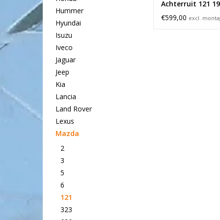
Achterruit 121 1
Hummer
€599,00
excl. mont
Hyundai
Isuzu
Iveco
Jaguar
Jeep
Kia
Lancia
Land Rover
Lexus
Mazda
2
3
5
6
121
323