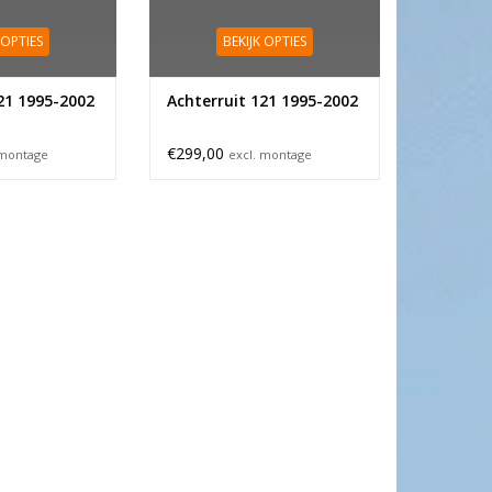
 OPTIES
BEKIJK OPTIES
21 1995-2002
Achterruit 121 1995-2002
€299,00
 montage
excl. montage