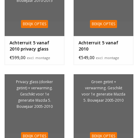
Bouwjaar 2010-2015
BEKIJK OPTIES
BEKIJK OPTIES
Achterruit 5 vanaf
Achterruit 5 vanaf
2010 privacy glass
2010
€599,00
€549,00
excl. montage
excl. montage
Privacy glass (donker
Groen getint +
getint) + verwarming.
verwarming. Geschikt
Geschikt voor 1e
voor 1e generatie Mazda
generatie Mazda 5.
5. Bouwjaar 2005-2010
Bouwjaar 2005-2010
BEKIJK OPTIES
BEKIJK OPTIES