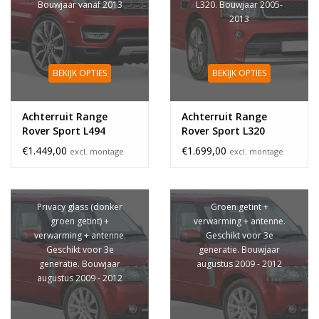
Bouwjaar vanaf 2013
L320. Bouwjaar 2005-
2013
BEKIJK OPTIES
BEKIJK OPTIES
Achterruit Range
Achterruit Range
Rover Sport L494
Rover Sport L320
€1.449,00
€1.699,00
excl. montage
excl. montage
Privacy glass (donker
Groen getint +
groen getint) +
verwarming + antenne.
verwarming + antenne.
Geschikt voor 3e
Geschikt voor 3e
generatie. Bouwjaar
generatie. Bouwjaar
augustus 2009 - 2012
augustus 2009 - 2012