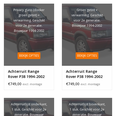
Privacy glass (donker
Groen getint +
groen getint) +
verwarming. Geschikt
verwarming. Geschikt
voor 2e generatie.
voor 2e generatie.
Bouwjaar 1994-2002
Bouwjaar 1994-2002
BEKIJK OPTIES
BEKIJK OPTIES
Achterruit Range
Achterruit Range
Rover P38 1994-2002
Rover P38 1994-2002
privacy glass
€749,00
€749,00
excl. montage
excl. montage
Achterruitlijst onderkant,
Achterruitlijst bovenkant,
1 stuk. Geschikt voor 2e
1 stuk. Geschikt voor 2e
generatie. Bouwjaar
generatie. Bouwjaar