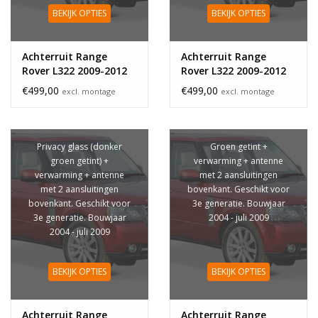
BEKIJK OPTIES
BEKIJK OPTIES
Achterruit Range
Achterruit Range
Rover L322 2009-2012
Rover L322 2009-2012
privacy glass
€499,00
€499,00
excl. montage
excl. montage
Privacy glass (donker
Groen getint +
groen getint) +
verwarming + antenne
verwarming + antenne
met 2 aansluitingen
met 2 aansluitingen
bovenkant. Geschikt voor
bovenkant. Geschikt voor
3e generatie. Bouwjaar
3e generatie. Bouwjaar
2004 - juli 2009
2004 - juli 2009
BEKIJK OPTIES
BEKIJK OPTIES
Achterruit Range
Achterruit Range