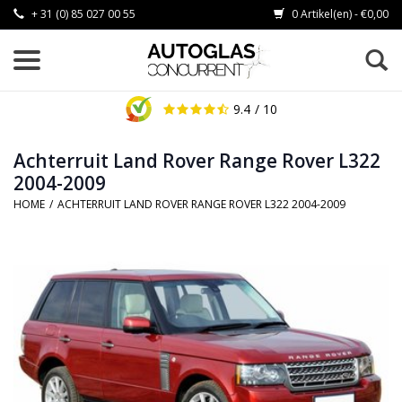
+ 31 (0) 85 027 00 55
0 Artikel(en) - €0,00
9.4
/ 10
Achterruit Land Rover Range Rover L322
2004-2009
HOME
/
ACHTERRUIT LAND ROVER RANGE ROVER L322 2004-2009