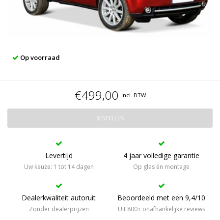
Op voorraad
€499,00
incl. BTW
BESTELLEN
Levertijd
4 jaar volledige garantie
Uw keuze: 1 tot 14 dagen
Op glas én montage
Dealerkwaliteit autoruit
Beoordeeld met een 9,4/10
Zonder dealerprijzen
Uit 800+ onafhankelijke reviews