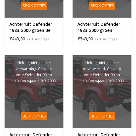
BEKIJK OPTIES
BEKIJK OPTIES
Achterruit Defender
Achterruit Defender
1983-2000 groen 3e
1983-2000 groen
remlicht
€449,00
€349,00
excl. montage
excl. montage
Helder, niet getint +
Helder, niet getint +
verwarming. Geschikt
onverwarmd. Geschikt
voor Defender 90 en
voor Defender 90 en
110. Bouwjaar 1983-2000
110. Bouwjaar 1983-2000
BEKIJK OPTIES
BEKIJK OPTIES
Achterruit Defender
Achterruit Defender