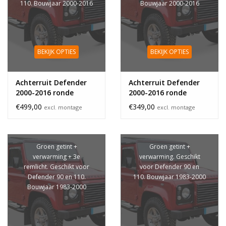
110. Bouwjaar 2000-2016
Bouwjaar 2000-2016
BEKIJK OPTIES
BEKIJK OPTIES
Achterruit Defender
Achterruit Defender
2000-2016 ronde
2000-2016 ronde
hoeken 3e remlicht
hoeken
€499,00
€349,00
excl. montage
excl. montage
Groen getint +
Groen getint +
verwarming + 3e
verwarming. Geschikt
remlicht. Geschikt voor
voor Defender 90 en
Defender 90 en 110.
110. Bouwjaar 1983-2000
Bouwjaar 1983-2000