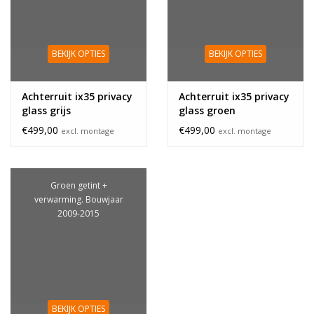
BEKIJK OPTIES
BEKIJK OPTIES
Achterruit ix35 privacy
Achterruit ix35 privacy
glass grijs
glass groen
€499,00
€499,00
excl. montage
excl. montage
Groen getint +
verwarming. Bouwjaar
2009-2015
BEKIJK OPTIES