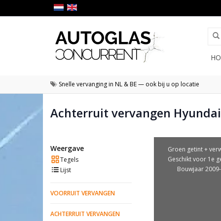
HO
Snelle vervanging in NL & BE — ook bij u op locatie
Achterruit vervangen Hyundai
Weergave
Groen getint + ver
Geschikt voor 1e g
Tegels
Bouwjaar 2009
Lijst
VOORRUIT VERVANGEN
ACHTERRUIT VERVANGEN