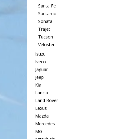
Santa Fe
Santamo
Sonata
Trajet
Tucson
Veloster
Isuzu
Iveco
Jaguar
Jeep
Kia
Lancia
Land Rover
Lexus
Mazda
Mercedes
MG