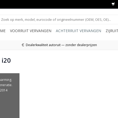
ME
VOORRUIT VERVANGEN
ACHTERRUIT VERVANGEN
ZIJRU
Dealerkwaliteit autoruit — zonder dealerprijzen
 i20
warming.
eneratie.
-2014