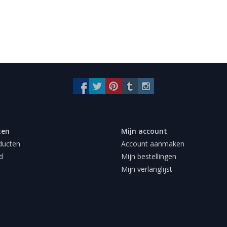
ten
Mijn account
ducten
Account aanmaken
d
Mijn bestellingen
Mijn verlanglijst