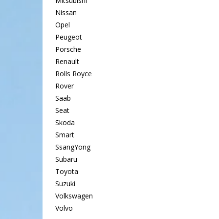
Mitsubishi
Nissan
Opel
Peugeot
Porsche
Renault
Rolls Royce
Rover
Saab
Seat
Skoda
Smart
SsangYong
Subaru
Toyota
Suzuki
Volkswagen
Volvo