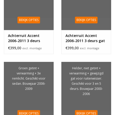
BEKIJK OPTIES
BEKIJK OPTIES
Achterruit Accent
Achterruit Accent
2006-2011 3 deurs
2006-2011 3 deurs gat
€399,00
€399,00
excl. montage
excl. montage
Groen getint +
Helder, niet getint +
verwarming + 3e
verwarming + gewijzigd
remlicht. Geschikt voor
gat voor ruitenwisser.
sedan. Bouwjaar 2006-
Geschikt voor 3 en 5
2009
deurs. Bouwjaar 2000-
2006
BEKIJK OPTIES
BEKIJK OPTIES