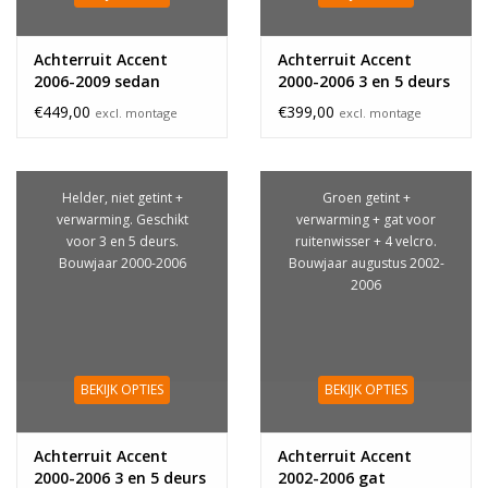
Achterruit Accent
Achterruit Accent
2006-2009 sedan
2000-2006 3 en 5 deurs
gat
€449,00
€399,00
excl. montage
excl. montage
Helder, niet getint +
Groen getint +
verwarming. Geschikt
verwarming + gat voor
voor 3 en 5 deurs.
ruitenwisser + 4 velcro.
Bouwjaar 2000-2006
Bouwjaar augustus 2002-
2006
BEKIJK OPTIES
BEKIJK OPTIES
Achterruit Accent
Achterruit Accent
2000-2006 3 en 5 deurs
2002-2006 gat