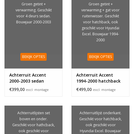
Groen getint +
Groen getint +
verwarming. Geschikt
verwarming + gat voor
voor 4 deurs sedan.
ruitenwisser. Geschikt
Bouwjaar 2000-2003
voor hatchback, ook
geschikt voor Hyundai
Excel. Bouwjaar 1994-
2000
BEKIJK OPTIES
BEKIJK OPTIES
Achterruit Accent
Achterruit Accent
2000-2003 sedan
1994-2000 hatchback
€399,00
€499,00
excl. montage
excl. montage
Achterruitlijsten set
Achterruitlijst onderkant.
boven en onder.
Geschikt voor hatchback,
Geschikt voor hathcback,
ook geschikt voor
ook geschikt voor
Hyundai Excel. Bouwjaar