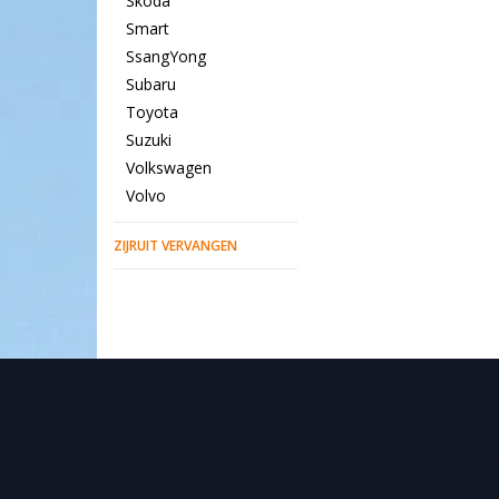
Skoda
Smart
SsangYong
Subaru
Toyota
Suzuki
Volkswagen
Volvo
ZIJRUIT VERVANGEN