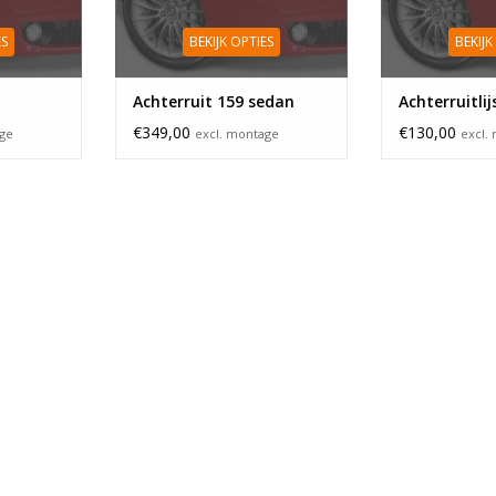
ES
BEKIJK OPTIES
BEKIJK
Achterruit 159 sedan
Achterruitli
€349,00
€130,00
age
excl. montage
excl.