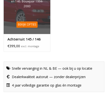
en 146. Bouwjaar 1994-
2000
BEKIJK OPTIES
Achterruit 145 / 146
€399,00
excl. montage
Snelle vervanging in NL & BE — ook bij u op locatie
Dealerkwaliteit autoruit — zonder dealerprijzen
4 jaar volledige garantie op glas én montage