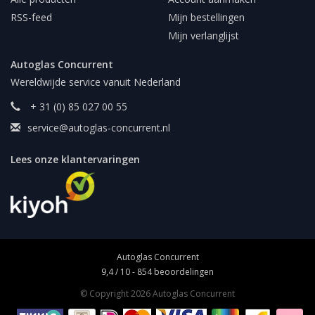
RSS-feed
Mijn bestellingen
Mijn verlanglijst
Autoglas Concurrent
Wereldwijde service vanuit Nederland
+ 31 (0) 85 027 00 55
service@autoglas-concurrent.nl
Lees onze klantervaringen
Autoglas Concurrent
9,4
/
10
-
854
beoordelingen
© Copyright 2026 Autoglas Concurrent