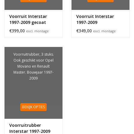
Voorruit Interstar
Voorruit Interstar
1997-2009 gecoat
1997-2009
spiegelsteun
€399,00
€349,00
excl. montage
excl. montage
Voorruitrubber, 3 stuks.
Ook geschikt voor Opel
Movano en Renault
Master. Bouwjaar 1997-
2009
BEKIJK OPTIES
Voorruitrubber
Interstar 1997-2009