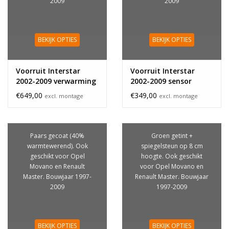
2009
2009
BEKIJK OPTIES
BEKIJK OPTIES
Voorruit Interstar
Voorruit Interstar
2002-2009 verwarming
2002-2009 sensor
€649,00
€349,00
excl. montage
excl. montage
Paars gecoat (40%
Groen getint +
warmtewerend). Ook
spiegelsteun op 8 cm
geschikt voor Opel
hoogte. Ook geschikt
Movano en Renault
voor Opel Movano en
Master. Bouwjaar 1997-
Renault Master. Bouwjaar
2009
1997-2009
BEKIJK OPTIES
BEKIJK OPTIES