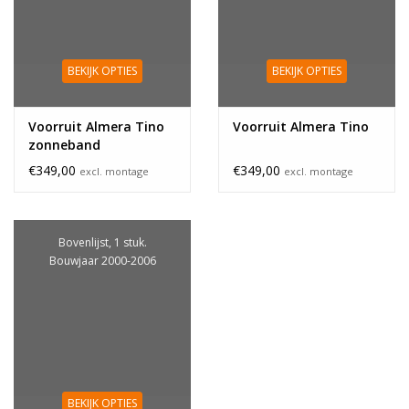
BEKIJK OPTIES
BEKIJK OPTIES
Voorruit Almera Tino
Voorruit Almera Tino
zonneband
€349,00
€349,00
excl. montage
excl. montage
Bovenlijst, 1 stuk.
Bouwjaar 2000-2006
BEKIJK OPTIES