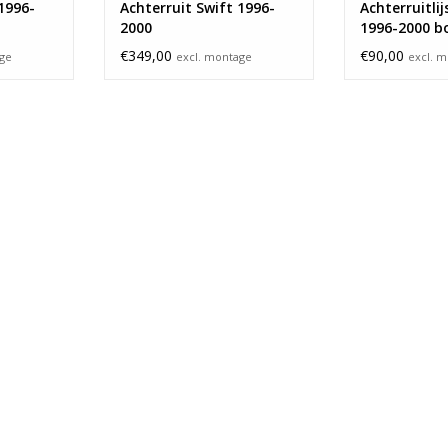
1996-
Achterruit Swift 1996-
Achterruitlij
2000
1996-2000 b
€349,00
€90,00
age
excl. montage
excl. 