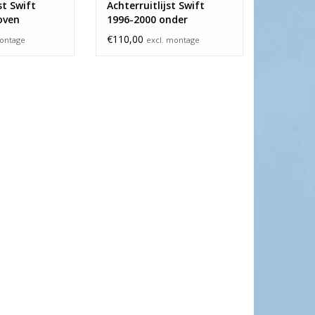
st Swift
Achterruitlijst Swift
oven
1996-2000 onder
€110,00
montage
excl. montage