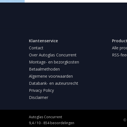
Klantenservice
Produc
Contact
Alle pro
Over Autoglas Concurrent
RSS-fee
Montage- en bezorgkosten
Betaalmethoden
Algemene voorwaarden
Databank- en auteursrecht
Privacy Policy
Disclaimer
Autoglas Concurrent
© 
9,4
/
10
-
854
beoordelingen