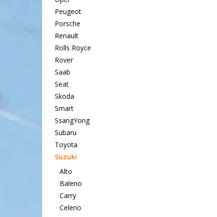
Peugeot
Porsche
Renault
Rolls Royce
Rover
Saab
Seat
Skoda
Smart
SsangYong
Subaru
Toyota
Suzuki
Alto
Baleno
Carry
Celerio