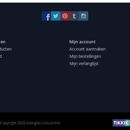
ten
Mijn account
ducten
Account aanmaken
d
Mijn bestellingen
Mijn verlanglijst
Copyright 2026 Autoglas Concurrent