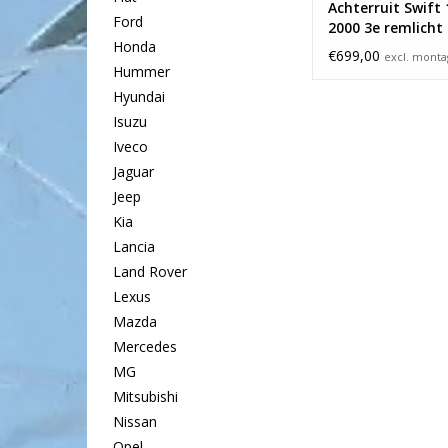
Achterruit Swift 
Ford
2000 3e remlicht
Honda
€699,00
excl. mont
Hummer
Hyundai
Isuzu
Iveco
Jaguar
Jeep
Kia
Lancia
Land Rover
Lexus
Mazda
Mercedes
MG
Mitsubishi
Nissan
Opel