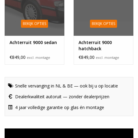
BEKIJK OPTIES
BEKIJK OPTIES
Achterruit 9000 sedan
Achterruit 9000
hatchback
€849,00
€849,00
excl. montage
excl. montage
Snelle vervanging in NL & BE — ook bij u op locatie
Dealerkwaliteit autoruit — zonder dealerprijzen
4 jaar volledige garantie op glas én montage