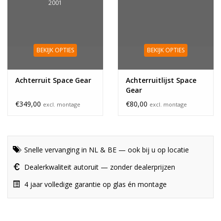
2001
BEKIJK OPTIES
BEKIJK OPTIES
Achterruit Space Gear
Achterruitlijst Space
Gear
€349,00
€80,00
excl. montage
excl. montage
Snelle vervanging in NL & BE — ook bij u op locatie
Dealerkwaliteit autoruit — zonder dealerprijzen
4 jaar volledige garantie op glas én montage