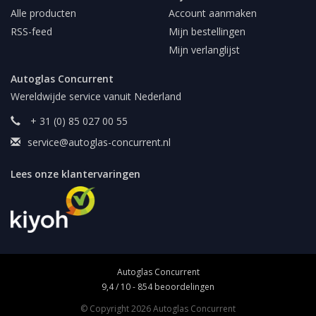
Alle producten
Account aanmaken
RSS-feed
Mijn bestellingen
Mijn verlanglijst
Autoglas Concurrent
Wereldwijde service vanuit Nederland
+ 31 (0) 85 027 00 55
service@autoglas-concurrent.nl
Lees onze klantervaringen
Autoglas Concurrent
9,4
/
10
-
854
beoordelingen
© Copyright 2026 Autoglas Concurrent