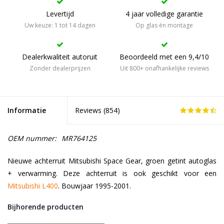
Levertijd
4 jaar volledige garantie
Uw keuze: 1 tot 14 dagen
Op glas én montage
Dealerkwaliteit autoruit
Beoordeeld met een 9,4/10
Zonder dealerprijzen
Uit 800+ onafhankelijke reviews
Informatie
Reviews (
854
)
OEM nummer:
MR764125
Nieuwe achterruit Mitsubishi Space Gear, groen getint autoglas
+ verwarming. Deze achterruit is ook geschikt voor een
Mitsubishi L400
. Bouwjaar 1995-2001.
Bijhorende producten