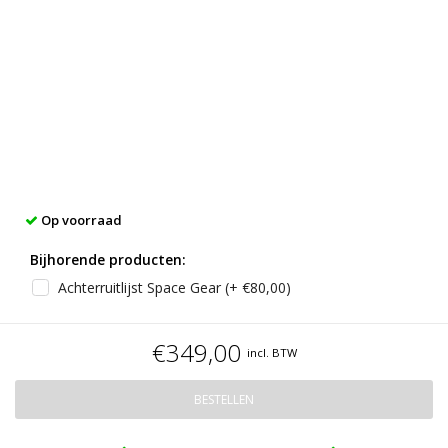
Op voorraad
Bijhorende producten:
Achterruitlijst Space Gear (+ €80,00)
€349,00
incl. BTW
BESTELLEN