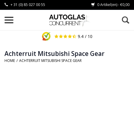
+ 31 (0) 85 027 00 55
0 Artikel(en) - €0,00
9.4
/ 10
Achterruit Mitsubishi Space Gear
HOME
/
ACHTERRUIT MITSUBISHI SPACE GEAR