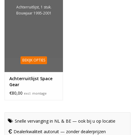
Achterruitlijst, 1 stuk.
Bouwjaar 1995-2001
BEKIJK OPTIES
Achterruitlijst Space
Gear
€80,00
excl. montage
Snelle vervanging in NL & BE — ook bij u op locatie
Dealerkwaliteit autoruit — zonder dealerprijzen