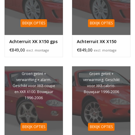
BEKIJK OPTIES
BEKIJK OPTIES
Achterruit XK X150 gps
Achterruit XK X150
€849,00
€849,00
excl. montage
excl. montage
Groen getint +
Groen getint +
verwarming + alarm.
verwarming. Geschikt
Geschikt voor XK8 coupe
voor XK8 cabrio.
en XKR X100. Bouwjaar
Bouwjaar 1996-2006
1996-2006
BEKIJK OPTIES
BEKIJK OPTIES