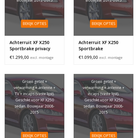
Bouwjaar 2012-2015
Bouwjaar 2012-2015
BEKIJK OPTIES
BEKIJK OPTIES
Achterruit XF X250
Achterruit XF X250
Sportbrake privacy
Sportbrake
glass
€1.299,00
€1.099,00
excl. montage
excl. montage
Groen getint +
Groen getint +
verwarming + antenne +
verwarming + antenne +
TV + incaps (vaste lijst).
incaps (vaste lijst).
Geschikt voor XF X250
Geschikt voor XF X250
sedan. Bouwjaar 2008-
sedan. Bouwjaar 2008-
2015
2015
BEKIJK OPTIES
BEKIJK OPTIES