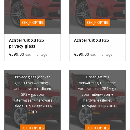
BEKIJK OPTIES
BEKIJK OPTIES
Achterruit X3 F25
Achterruit X3 F25
privacy glass
€399,00
€399,00
excl. montage
excl. montage
Privacy glass (donker
Groen getint +
getint) + verwarming +
verwarming + antenne
antenne voor radio en
voor radio en GPS + gat
GPS + gat voor
voor ruitenwisser +
ruitenwisser + hardware
hardware (slede).
(slede). Bouwjaar 2003-
Bouwjaar 2003-2010
2010
BEKIJK OPTIES
BEKIJK OPTIES