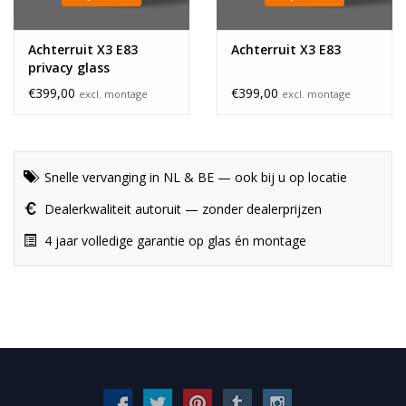
Achterruit X3 E83
Achterruit X3 E83
privacy glass
€399,00
€399,00
excl. montage
excl. montage
Snelle vervanging in NL & BE — ook bij u op locatie
Dealerkwaliteit autoruit — zonder dealerprijzen
4 jaar volledige garantie op glas én montage