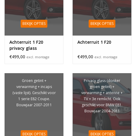
BEKIJK OPTIES
BEKIJK OPTIES
Achterruit 1 F20
Achterruit 1 F20
privacy glass
€499,00
€499,00
excl. montage
excl. montage
Groen getint +
Privacy glass (donker
verwarming + incaps
groen getint) +
(vaste lijst). Geschikt voor
verwarming + antenne +
1 serie E82 Coupe.
TV + 3e remlicht. Ook
Bouwjaar 2007-2011
geschikt voor BMW E81.
Bouwjaar 2004-2011
BEKIJK OPTIES
BEKIJK OPTIES