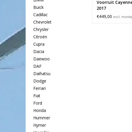
Voorruit Cayenne
Buick
2017
Cadillac
€449,00
excl. mont
Chevrolet
Chrysler
Citroën
Cupra
Dacia
Daewoo
DAF
Daihatsu
Dodge
Ferrari
Fiat
Ford
Honda
Hummer
Hymer