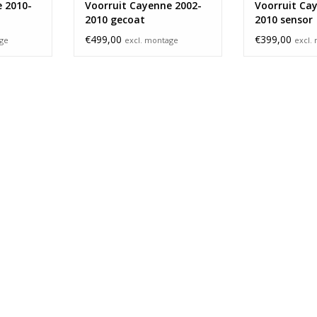
 2010-
Voorruit Cayenne 2002-
Voorruit Ca
2010 gecoat
2010 sensor
€499,00
€399,00
age
excl. montage
excl.