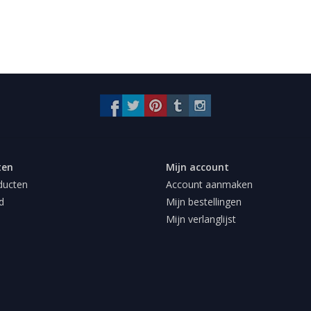
ten
Mijn account
ducten
Account aanmaken
d
Mijn bestellingen
Mijn verlanglijst