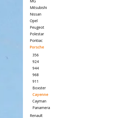
MG
Mitsubishi
Nissan
Opel
Peugeot
Polestar
Pontiac
Porsche
356
924
944
968
911
Boxster
Cayenne
Cayman
Panamera
Renault