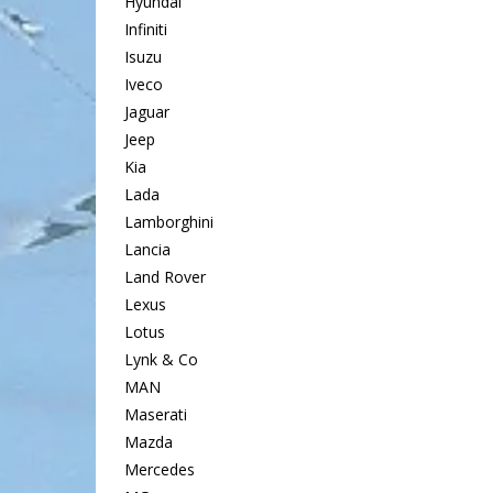
Hyundai
Infiniti
Isuzu
Iveco
Jaguar
Jeep
Kia
Lada
Lamborghini
Lancia
Land Rover
Lexus
Lotus
Lynk & Co
MAN
Maserati
Mazda
Mercedes