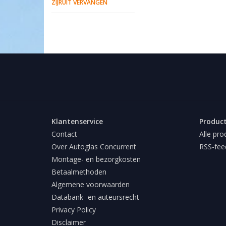
ZIJRUIT VERVANGEN
Klantenservice
Produc
Contact
Alle pro
Over Autoglas Concurrent
RSS-fee
Montage- en bezorgkosten
Betaalmethoden
Algemene voorwaarden
Databank- en auteursrecht
Privacy Policy
Disclaimer