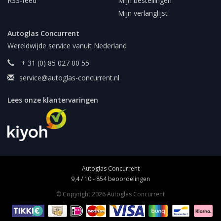
RSS-feed
Mijn bestellingen
Mijn verlanglijst
Autoglas Concurrent
Wereldwijde service vanuit Nederland
+ 31 (0) 85 027 00 55
service@autoglas-concurrent.nl
Lees onze klantervaringen
Autoglas Concurrent
9,4
/
10
-
854
beoordelingen
© Copyright 2026 Autoglas Concurrent