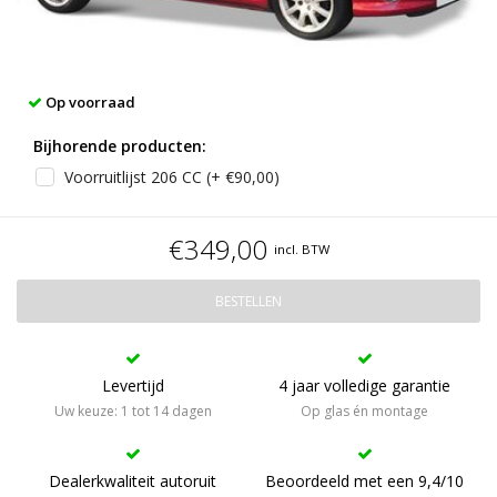
Op voorraad
Bijhorende producten:
Voorruitlijst 206 CC (+ €90,00)
€349,00
incl. BTW
BESTELLEN
Levertijd
4 jaar volledige garantie
Uw keuze: 1 tot 14 dagen
Op glas én montage
Dealerkwaliteit autoruit
Beoordeeld met een 9,4/10