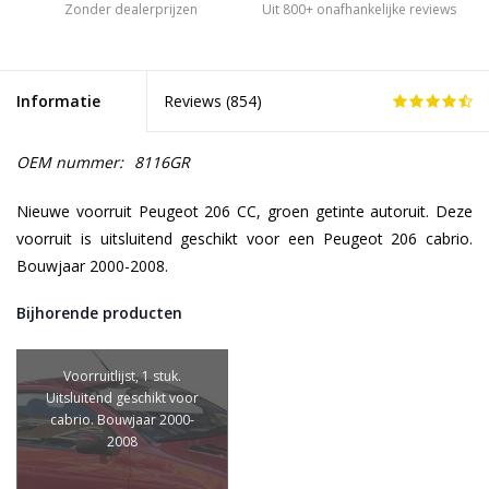
Zonder dealerprijzen
Uit 800+ onafhankelijke reviews
Informatie
Reviews (
854
)
OEM nummer:
8116GR
Nieuwe voorruit Peugeot 206 CC, groen getinte autoruit. Deze
voorruit is uitsluitend geschikt voor een Peugeot 206 cabrio.
Bouwjaar 2000-2008.
Bijhorende producten
Voorruitlijst, 1 stuk.
Uitsluitend geschikt voor
cabrio. Bouwjaar 2000-
2008