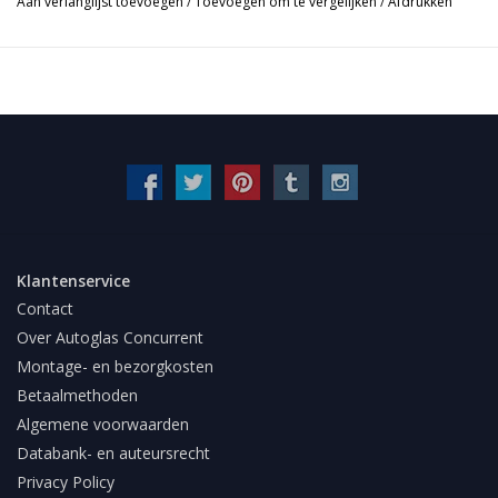
Aan verlanglijst toevoegen
/
Toevoegen om te vergelijken
/
Afdrukken
Klantenservice
Contact
Over Autoglas Concurrent
Montage- en bezorgkosten
Betaalmethoden
Algemene voorwaarden
Databank- en auteursrecht
Privacy Policy