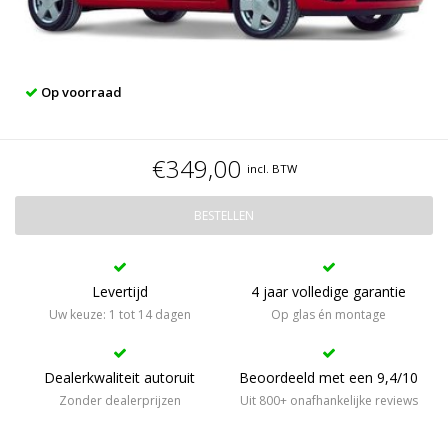
Op voorraad
€349,00
incl. BTW
BESTELLEN
Levertijd
4 jaar volledige garantie
Uw keuze: 1 tot 14 dagen
Op glas én montage
Dealerkwaliteit autoruit
Beoordeeld met een 9,4/10
Zonder dealerprijzen
Uit 800+ onafhankelijke reviews