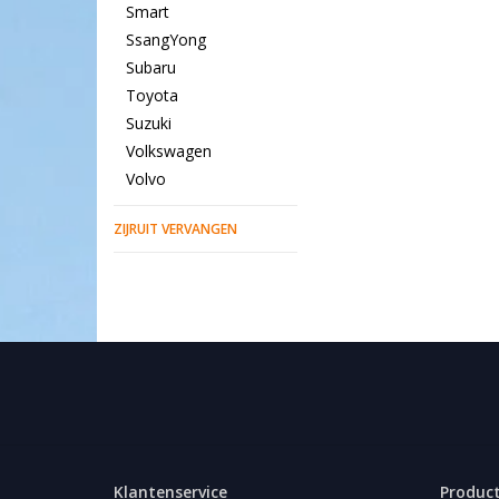
Smart
SsangYong
Subaru
Toyota
Suzuki
Volkswagen
Volvo
ZIJRUIT VERVANGEN
Klantenservice
Produc