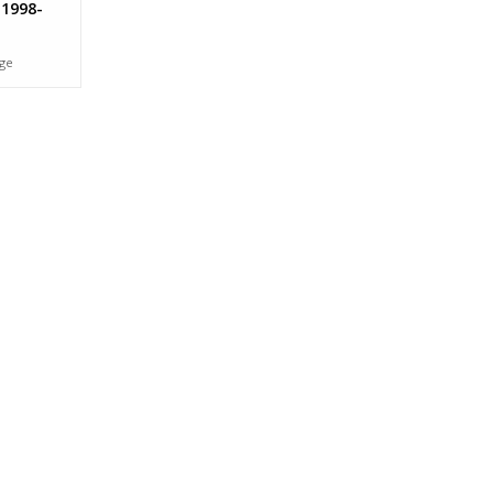
 1998-
age