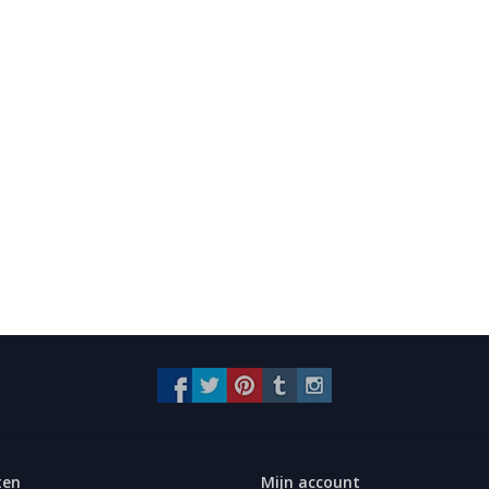
ten
Mijn account