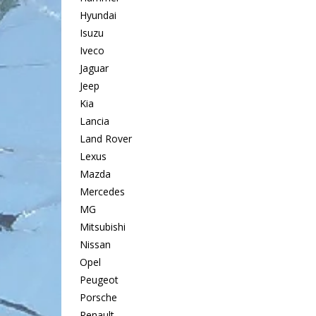
Hyundai
Isuzu
Iveco
Jaguar
Jeep
Kia
Lancia
Land Rover
Lexus
Mazda
Mercedes
MG
Mitsubishi
Nissan
Opel
Peugeot
Porsche
Renault