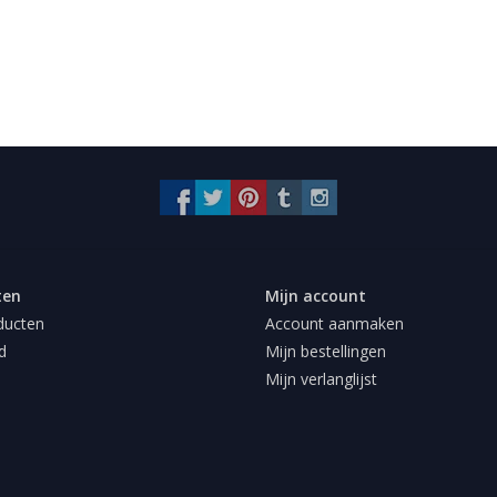
ten
Mijn account
ducten
Account aanmaken
d
Mijn bestellingen
Mijn verlanglijst