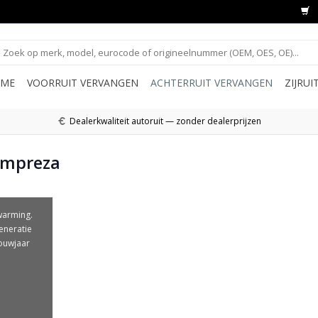
ME
VOORRUIT VERVANGEN
ACHTERRUIT VERVANGEN
ZIJRU
Dealerkwaliteit autoruit — zonder dealerprijzen
Impreza
warming.
eneratie
ouwjaar