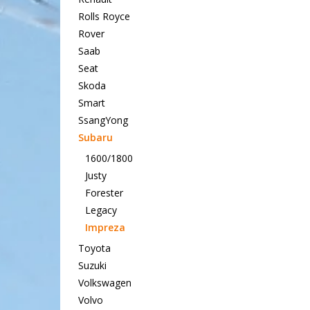
Rolls Royce
Rover
Saab
Seat
Skoda
Smart
SsangYong
Subaru
1600/1800
Justy
Forester
Legacy
Impreza
Toyota
Suzuki
Volkswagen
Volvo