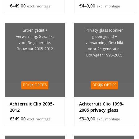
€449,00
€449,00
excl. montage
excl. montage
Groen getint +
Privacy glass (donker
verwarming. Geschikt
groen getint) +
voor 3e generatie.
verwarming. Geschikt
Bouwjaar 2005-2012
voor 2e generatie.
Bouwjaar 1998-2005
BEKIJK OPTIES
BEKIJK OPTIES
Achterruit Clio 2005-
Achterruit Clio 1998-
2012
2005 privacy glass
€349,00
€349,00
excl. montage
excl. montage