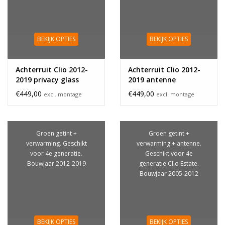
BEKIJK OPTIES
BEKIJK OPTIES
Achterruit Clio 2012-
Achterruit Clio 2012-
2019 privacy glass
2019 antenne
€449,00
€449,00
excl. montage
excl. montage
Groen getint +
Groen getint +
verwarming. Geschikt
verwarming + antenne.
voor 4e generatie.
Geschikt voor 4e
Bouwjaar 2012-2019
generatie Clio Estate.
Bouwjaar 2005-2012
BEKIJK OPTIES
BEKIJK OPTIES