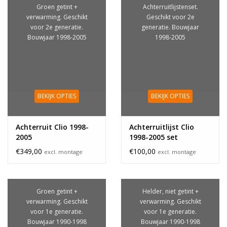
Groen getint +
Achterruitlijstenset.
verwarming. Geschikt
Geschikt voor 2e
voor 2e generatie.
generatie. Bouwjaar
Bouwjaar 1998-2005
1998-2005
BEKIJK OPTIES
BEKIJK OPTIES
Achterruit Clio 1998-
Achterruitlijst Clio
2005
1998-2005 set
€349,00
€100,00
excl. montage
excl. montage
Groen getint +
Helder, niet getint +
verwarming. Geschikt
verwarming. Geschikt
voor 1e generatie.
voor 1e generatie.
Bouwjaar 1990-1998
Bouwjaar 1990-1998