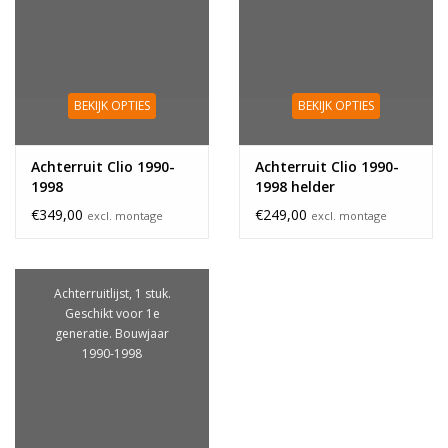
BEKIJK OPTIES
BEKIJK OPTIES
Achterruit Clio 1990-
Achterruit Clio 1990-
1998
1998 helder
€349,00
€249,00
excl. montage
excl. montage
Achterruitlijst, 1 stuk.
Geschikt voor 1e
generatie. Bouwjaar
1990-1998