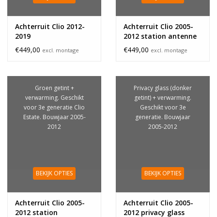
Achterruit Clio 2012-
Achterruit Clio 2005-
2019
2012 station antenne
€449,00
€449,00
excl. montage
excl. montage
Groen getint +
Privacy glass (donker
verwarming. Geschikt
getint) + verwarming.
voor 3e generatie Clio
Geschikt voor 3e
Estate. Bouwjaar 2005-
generatie. Bouwjaar
2012
2005-2012
BEKIJK OPTIES
BEKIJK OPTIES
Achterruit Clio 2005-
Achterruit Clio 2005-
2012 station
2012 privacy glass