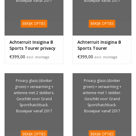
Bouwjaar vanaf 2017
Bouwjaar vanaf 2017
BEKIJK OPTIES
BEKIJK OPTIES
Achterruit Insigina B
Achterruit Insigina B
Sports Tourer privacy
Sports Tourer
€399,00
€399,00
excl. montage
excl. montage
Privacy glass (donker
Privacy glass (donker
groen) + verwarming +
groen) + verwarming +
antenne met 2 stekkers.
antenne met 1 stekker.
Geschikt voor Grand
Geschikt voor Grand
Sport/hatchback.
Sport/hatchback.
Bouwjaar vanaf 2017
Bouwjaar vanaf 2017
BEKIJK OPTIES
BEKIJK OPTIES