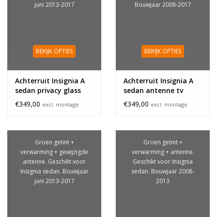
juni 2013-2017
Bouwjaar 2008-2017
BEKIJK OPTIES
BEKIJK OPTIES
Achterruit Insignia A
Achterruit Insignia A
sedan privacy glass
sedan antenne tv
wijziging
€349,00
€349,00
excl. montage
excl. montage
Groen getint +
Groen getint +
verwarming + gewijzigde
verwarming + antenne.
antenne. Geschikt voor
Geschikt voor Insignia
Insignia sedan. Bouwjaar
sedan. Bouwjaar 2008-
juni 2013-2017
2013