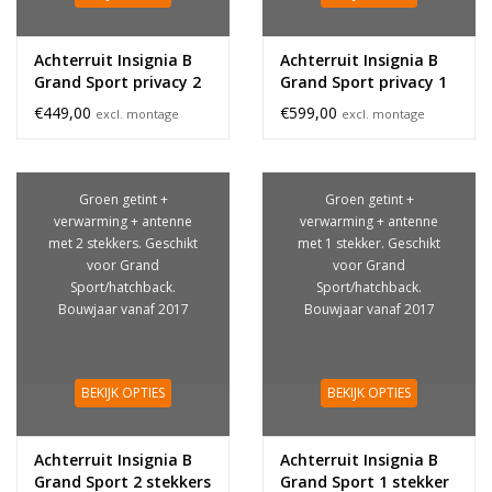
Achterruit Insignia B
Achterruit Insignia B
Grand Sport privacy 2
Grand Sport privacy 1
stekkers
stekker
€449,00
€599,00
excl. montage
excl. montage
Groen getint +
Groen getint +
verwarming + antenne
verwarming + antenne
met 2 stekkers. Geschikt
met 1 stekker. Geschikt
voor Grand
voor Grand
Sport/hatchback.
Sport/hatchback.
Bouwjaar vanaf 2017
Bouwjaar vanaf 2017
BEKIJK OPTIES
BEKIJK OPTIES
Achterruit Insignia B
Achterruit Insignia B
Grand Sport 2 stekkers
Grand Sport 1 stekker