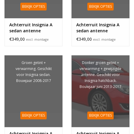
BEKIJK OPTIES
BEKIJK OPTIES
Achterruit Insignia A
Achterruit Insignia A
sedan antenne
sedan antenne
wijziging
€349,00
€349,00
excl. montage
excl. montage
Groen getint +
Donker groen getint +
verwarming. Geschikt
verwarming + gewijzigde
voor Insignia sedan.
antenne. Geschikt voor
Bouwjaar 2008-2017
Insignia hatchback.
Bouwjaar juni 2013-2017
BEKIJK OPTIES
BEKIJK OPTIES
Achterruit Insignia A
Achterruit Insignia A