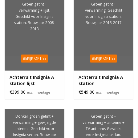
Groen getint +
Groen getint +
verwarming + lijst.
verwarming. Geschikt
Geschikt voor Insignia
voor Insignia station.
station. Bouwjaar 2008-
Bouwjaar 2013-2017
2013
BEKIJK OPTIES
BEKIJK OPTIES
Achterruit Insignia A
Achterruit Insignia A
station lijst
station
€399,00
€549,00
excl. montage
excl. montage
Donker groen getint +
Groen getint +
verwarming + gewijzigde
verwarming + antenne +
antenne. Geschikt voor
TV antenne. Geschikt
Insignia sedan. Bouwjaar
voor Insignia sedan.