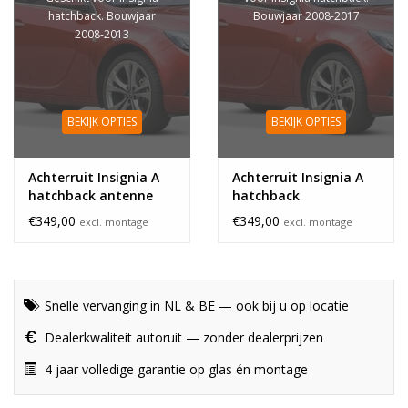
hatchback. Bouwjaar
Bouwjaar 2008-2017
2008-2013
BEKIJK OPTIES
BEKIJK OPTIES
Achterruit Insignia A
Achterruit Insignia A
hatchback antenne
hatchback
€349,00
€349,00
excl. montage
excl. montage
Snelle vervanging in NL & BE — ook bij u op locatie
Dealerkwaliteit autoruit — zonder dealerprijzen
4 jaar volledige garantie op glas én montage