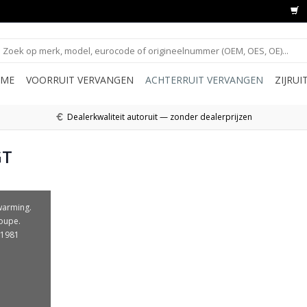
ME
VOORRUIT VERVANGEN
ACHTERRUIT VERVANGEN
ZIJRU
Dealerkwaliteit autoruit — zonder dealerprijzen
GT
warming.
oupe.
-1981