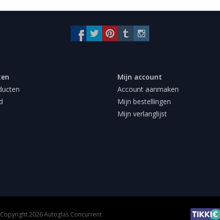
ten
Mijn account
ducten
Account aanmaken
d
Mijn bestellingen
Mijn verlanglijst
Copyright 2026 Autoglas Concurrent