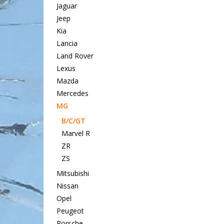
Jaguar
Jeep
Kia
Lancia
Land Rover
Lexus
Mazda
Mercedes
MG
B/C/GT
Marvel R
ZR
ZS
Mitsubishi
Nissan
Opel
Peugeot
Porsche