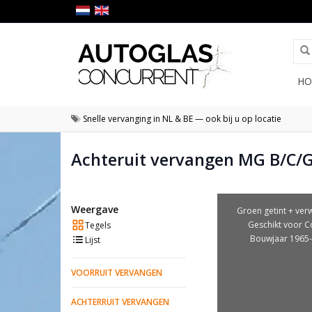
HO
Snelle vervanging in NL & BE — ook bij u op locatie
Achteruit vervangen MG B/C/
Weergave
Groen getint + ver
Geschikt voor C
Tegels
Bouwjaar 1965
Lijst
VOORRUIT VERVANGEN
ACHTERRUIT VERVANGEN