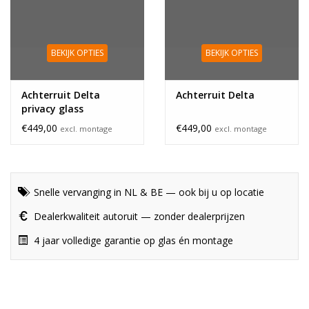
BEKIJK OPTIES
BEKIJK OPTIES
Achterruit Delta
Achterruit Delta
privacy glass
€449,00
€449,00
excl. montage
excl. montage
Snelle vervanging in NL & BE — ook bij u op locatie
Dealerkwaliteit autoruit — zonder dealerprijzen
4 jaar volledige garantie op glas én montage