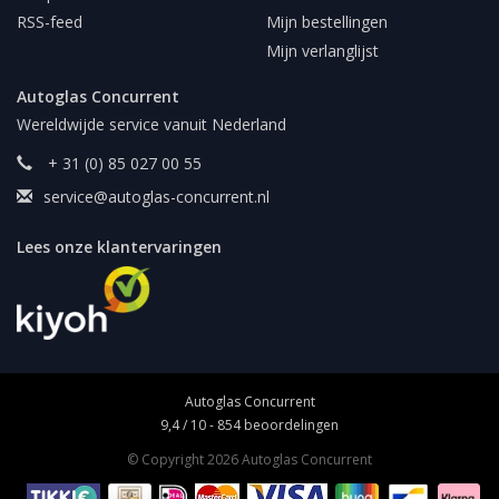
RSS-feed
Mijn bestellingen
Mijn verlanglijst
Autoglas Concurrent
Wereldwijde service vanuit Nederland
+ 31 (0) 85 027 00 55
service@autoglas-concurrent.nl
Lees onze klantervaringen
Autoglas Concurrent
9,4
/
10
-
854
beoordelingen
© Copyright 2026 Autoglas Concurrent