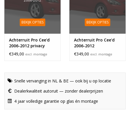
2006-2012
BEKIJK OPTIES
BEKIJK OPTIES
Achterruit Pro Cee'd
Achterruit Pro Cee'd
2006-2012 privacy
2006-2012
glass
€349,00
€349,00
excl. montage
excl. montage
Snelle vervanging in NL & BE — ook bij u op locatie
Dealerkwaliteit autoruit — zonder dealerprijzen
4 jaar volledige garantie op glas én montage