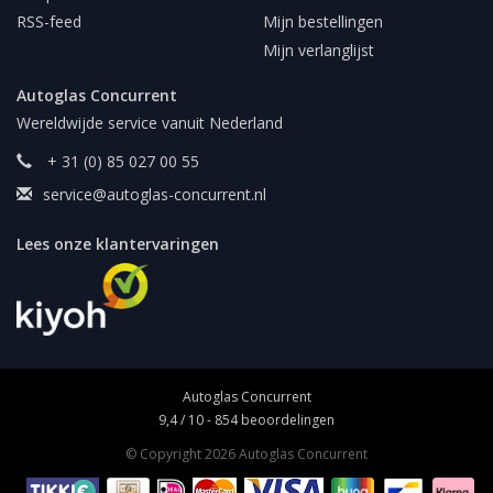
RSS-feed
Mijn bestellingen
Mijn verlanglijst
Autoglas Concurrent
Wereldwijde service vanuit Nederland
+ 31 (0) 85 027 00 55
service@autoglas-concurrent.nl
Lees onze klantervaringen
Autoglas Concurrent
9,4
/
10
-
854
beoordelingen
© Copyright 2026 Autoglas Concurrent