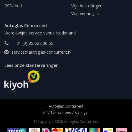
RSS-feed
Mijn bestellingen
Mijn verlanglijst
Autoglas Concurrent
Wereldwijde service vanuit Nederland
+ 31 (0) 85 027 00 55
service@autoglas-concurrent.nl
Lees onze klantervaringen
Autoglas Concurrent
9,4
/
10
-
854
beoordelingen
© Copyright 2026 Autoglas Concurrent