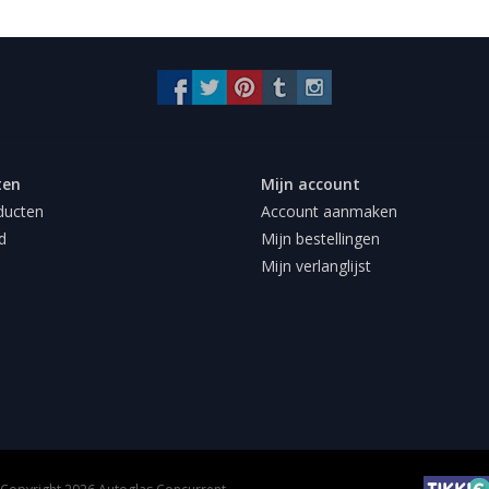
ten
Mijn account
ducten
Account aanmaken
d
Mijn bestellingen
Mijn verlanglijst