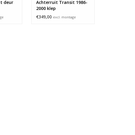
it deur
Achterruit Transit 1986-
2000 klep
€349,00
age
excl. montage