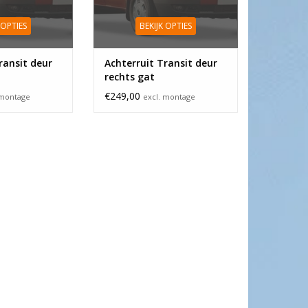
 OPTIES
BEKIJK OPTIES
ransit deur
Achterruit Transit deur
rechts gat
€249,00
 montage
excl. montage