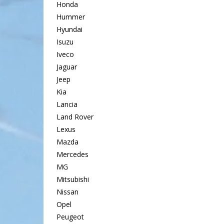
Honda
Hummer
Hyundai
Isuzu
Iveco
Jaguar
Jeep
Kia
Lancia
Land Rover
Lexus
Mazda
Mercedes
MG
Mitsubishi
Nissan
Opel
Peugeot