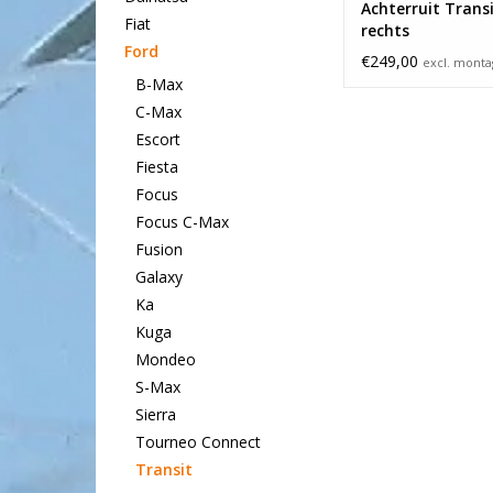
Achterruit Trans
Fiat
rechts
Ford
€249,00
excl. mont
B-Max
C-Max
Escort
Fiesta
Focus
Focus C-Max
Fusion
Galaxy
Ka
Kuga
Mondeo
S-Max
Sierra
Tourneo Connect
Transit