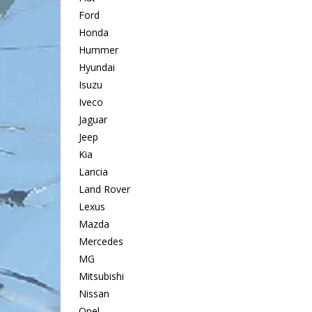
Ford
Honda
Hummer
Hyundai
Isuzu
Iveco
Jaguar
Jeep
Kia
Lancia
Land Rover
Lexus
Mazda
Mercedes
MG
Mitsubishi
Nissan
Opel