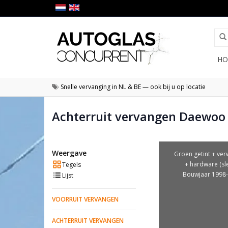
HO
Snelle vervanging in NL & BE — ook bij u op locatie
Achterruit vervangen Daewoo
Weergave
Groen getint + ve
+ hardware (sl
Tegels
Bouwjaar 1998
Lijst
VOORRUIT VERVANGEN
ACHTERRUIT VERVANGEN