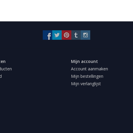
ten
Mijn account
ducten
Account aanmaken
d
Mijn bestellingen
Mijn verlanglijst