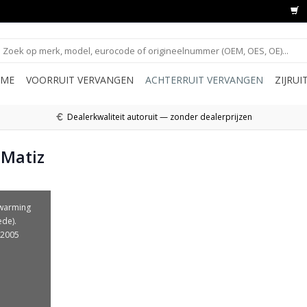
ME
VOORRUIT VERVANGEN
ACHTERRUIT VERVANGEN
ZIJRU
Dealerkwaliteit autoruit — zonder dealerprijzen
 Matiz
rwarming
ede).
-2005