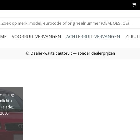
ME
VOORRUIT VERVANGEN
ACHTERRUIT VERVANGEN
ZIJRU
Dealerkwaliteit autoruit — zonder dealerprijzen
rwarming
mlicht +
(slede).
-2005