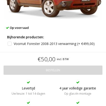
Op voorraad
Bijhorende producten:
Voorruit Forester 2008-2013 verwarming (+ €499,00)
€50,00
incl. BTW
BESTELLEN
Levertijd
4 jaar volledige garantie
Uw keuze: 1 tot 14 dagen
Op glas én montage