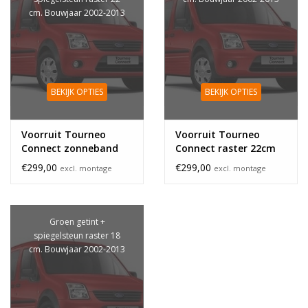
cm. Bouwjaar 2002-2013
BEKIJK OPTIES
BEKIJK OPTIES
Voorruit Tourneo
Voorruit Tourneo
Connect zonneband
Connect raster 22cm
€299,00
€299,00
excl. montage
excl. montage
Groen getint +
spiegelsteun raster 18
cm. Bouwjaar 2002-2013