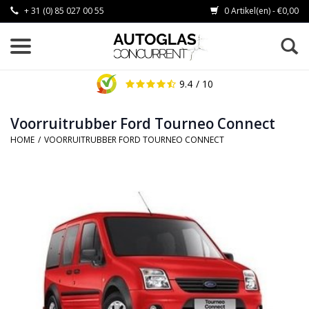
+ 31 (0) 85 027 00 55
0 Artikel(en) - €0,00
9.4
/ 10
Voorruitrubber Ford Tourneo Connect
HOME
/
VOORRUITRUBBER FORD TOURNEO CONNECT