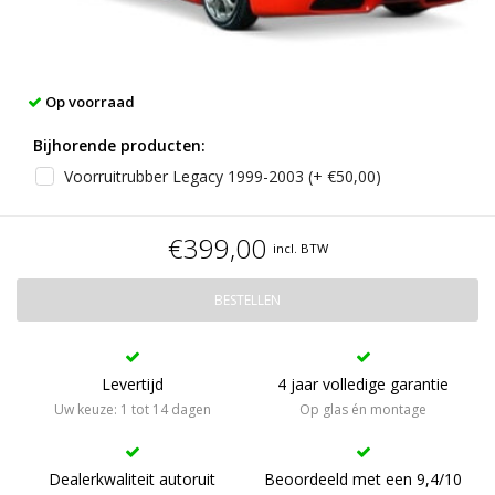
Op voorraad
Bijhorende producten:
Voorruitrubber Legacy 1999-2003 (+ €50,00)
€399,00
incl. BTW
BESTELLEN
Levertijd
4 jaar volledige garantie
Uw keuze: 1 tot 14 dagen
Op glas én montage
Dealerkwaliteit autoruit
Beoordeeld met een 9,4/10