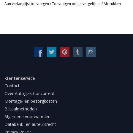
Aan verlanglijst toevoegen
/
Toevoegen om te vergelijken
/
Afdrukken
Klantenservice
Contact
Over Autoglas Concurrent
Montage- en bezorgkosten
Betaalmethoden
Algemene voorwaarden
Databank- en auteursrecht
Privacy Policy