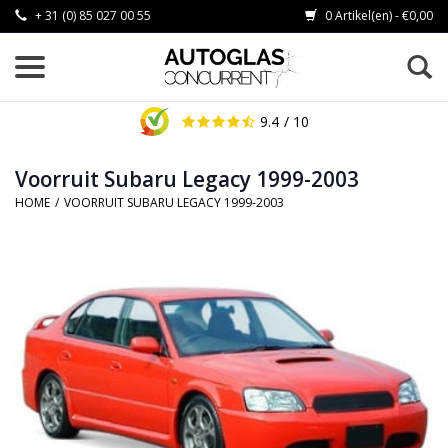
+ 31 (0) 85 027 00 55
0 Artikel(en) - €0,00
9.4
/ 10
Voorruit Subaru Legacy 1999-2003
HOME
/
VOORRUIT SUBARU LEGACY 1999-2003