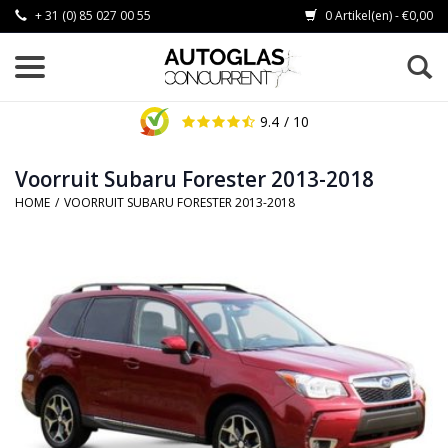
+ 31 (0) 85 027 00 55
0 Artikel(en) - €0,00
9.4
/ 10
Voorruit Subaru Forester 2013-2018
HOME
/
VOORRUIT SUBARU FORESTER 2013-2018