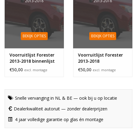
2013-2018
2013-2018
BEKIJK OPTIES
BEKIJK OPTIES
Voorruitlijst Forester
Voorruitlijst Forester
2013-2018 binnenlijst
2013-2018
€50,00
€50,00
excl. montage
excl. montage
Snelle vervanging in NL & BE — ook bij u op locatie
Dealerkwaliteit autoruit — zonder dealerprijzen
4 jaar volledige garantie op glas én montage