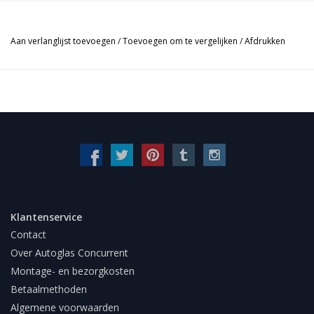
Aan verlanglijst toevoegen
/
Toevoegen om te vergelijken
/
Afdrukken
Klantenservice
Contact
Over Autoglas Concurrent
Montage- en bezorgkosten
Betaalmethoden
Algemene voorwaarden