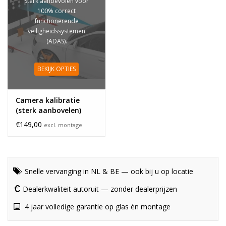
Sterk aanbevolen voor
100% correct
functionerende
veiligheidssystemen
(ADAS).
BEKIJK OPTIES
Camera kalibratie
(sterk aanbovelen)
€149,00
excl. montage
Snelle vervanging in NL & BE — ook bij u op locatie
Dealerkwaliteit autoruit — zonder dealerprijzen
4 jaar volledige garantie op glas én montage