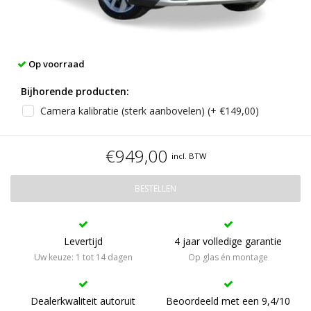
Op voorraad
Bijhorende producten:
Camera kalibratie (sterk aanbovelen) (+ €149,00)
€949,00
incl. BTW
BESTELLEN
Levertijd
4 jaar volledige garantie
Uw keuze: 1 tot 14 dagen
Op glas én montage
Dealerkwaliteit autoruit
Beoordeeld met een 9,4/10