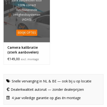
Sterk aanbevolen voor
100% correct
functionerende
veiligheidssystemen
(ADAS).
BEKIJK OPTIES
Camera kalibratie
(sterk aanbovelen)
€149,00
excl. montage
Snelle vervanging in NL & BE — ook bij u op locatie
Dealerkwaliteit autoruit — zonder dealerprijzen
4 jaar volledige garantie op glas én montage