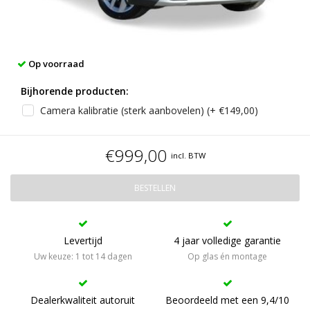
Op voorraad
Bijhorende producten:
Camera kalibratie (sterk aanbovelen) (+ €149,00)
€999,00
incl. BTW
BESTELLEN
Levertijd
4 jaar volledige garantie
Uw keuze: 1 tot 14 dagen
Op glas én montage
Dealerkwaliteit autoruit
Beoordeeld met een 9,4/10