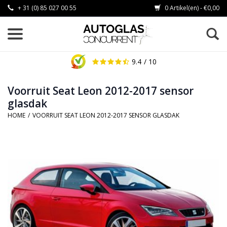
+ 31 (0) 85 027 00 55
0 Artikel(en) - €0,00
9.4
/ 10
Voorruit Seat Leon 2012-2017 sensor
glasdak
HOME
/
VOORRUIT SEAT LEON 2012-2017 SENSOR GLASDAK