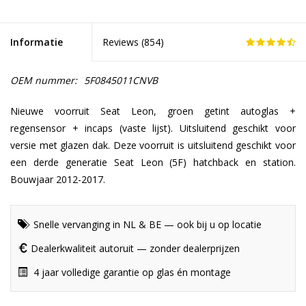
Informatie
Reviews (
854
)
OEM nummer:
5F0845011CNVB
Nieuwe voorruit Seat Leon, groen getint autoglas +
regensensor + incaps (vaste lijst). Uitsluitend geschikt voor
versie met glazen dak. Deze voorruit is uitsluitend geschikt voor
een derde generatie Seat Leon (5F) hatchback en station.
Bouwjaar 2012-2017.
Snelle vervanging in NL & BE — ook bij u op locatie
Dealerkwaliteit autoruit — zonder dealerprijzen
4 jaar volledige garantie op glas én montage