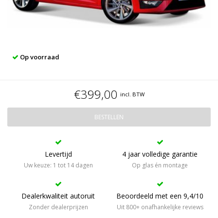
Op voorraad
€399,00
incl. BTW
BESTELLEN
Levertijd
4 jaar volledige garantie
Uw keuze: 1 tot 14 dagen
Op glas én montage
Dealerkwaliteit autoruit
Beoordeeld met een 9,4/10
Zonder dealerprijzen
Uit 800+ onafhankelijke reviews