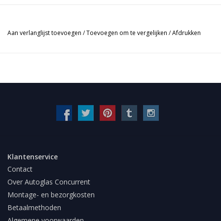
Aan verlanglijst toevoegen
/
Toevoegen om te vergelijken
/
Afdrukken
Klantenservice
Contact
Over Autoglas Concurrent
Montage- en bezorgkosten
Betaalmethoden
Algemene voorwaarden