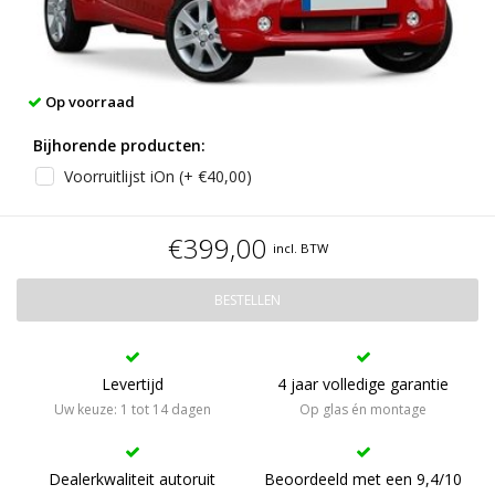
Op voorraad
Bijhorende producten:
Voorruitlijst iOn (+ €40,00)
€399,00
incl. BTW
BESTELLEN
Levertijd
4 jaar volledige garantie
Uw keuze: 1 tot 14 dagen
Op glas én montage
Dealerkwaliteit autoruit
Beoordeeld met een 9,4/10