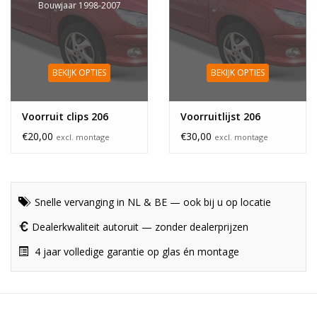
Bouwjaar 1998-2007
BEKIJK OPTIES
BEKIJK OPTIES
Voorruit clips 206
Voorruitlijst 206
€20,00
€30,00
excl. montage
excl. montage
Snelle vervanging in NL & BE — ook bij u op locatie
Dealerkwaliteit autoruit — zonder dealerprijzen
4 jaar volledige garantie op glas én montage