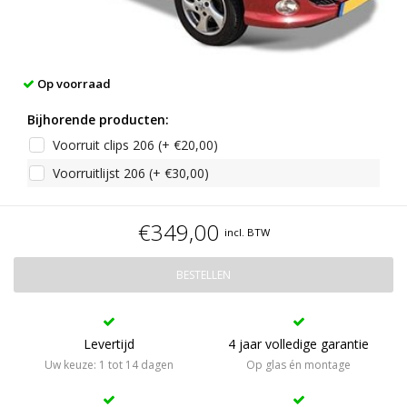
Op voorraad
Bijhorende producten:
Voorruit clips 206 (+ €20,00)
Voorruitlijst 206 (+ €30,00)
€349,00
incl. BTW
BESTELLEN
Levertijd
4 jaar volledige garantie
Uw keuze: 1 tot 14 dagen
Op glas én montage