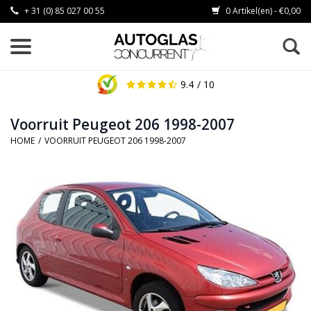
+ 31 (0) 85 027 00 55
0 Artikel(en) - €0,00
9.4
/ 10
Voorruit Peugeot 206 1998-2007
HOME
/
VOORRUIT PEUGEOT 206 1998-2007