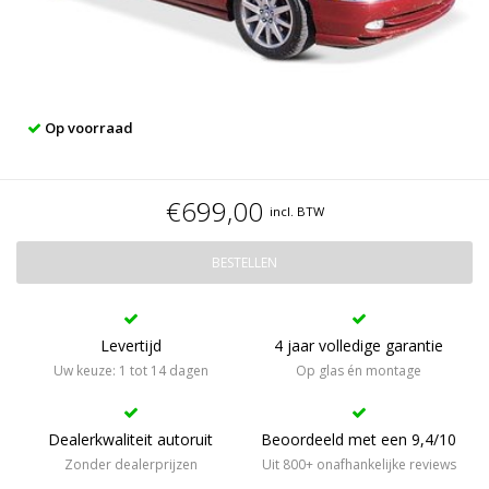
Op voorraad
€699,00
incl. BTW
BESTELLEN
Levertijd
4 jaar volledige garantie
Uw keuze: 1 tot 14 dagen
Op glas én montage
Dealerkwaliteit autoruit
Beoordeeld met een 9,4/10
Zonder dealerprijzen
Uit 800+ onafhankelijke reviews