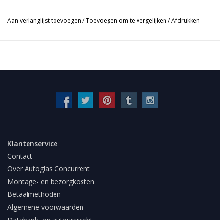
Aan verlanglijst toevoegen
/
Toevoegen om te vergelijken
/
Afdrukken
Klantenservice
Contact
Over Autoglas Concurrent
Montage- en bezorgkosten
Betaalmethoden
Algemene voorwaarden
Databank- en auteursrecht