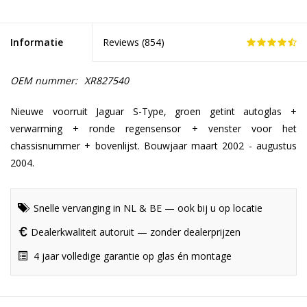
Informatie
Reviews (
854
)
OEM nummer:
XR827540
Nieuwe voorruit Jaguar S-Type, groen getint autoglas +
verwarming + ronde regensensor + venster voor het
chassisnummer + bovenlijst. Bouwjaar maart 2002 - augustus
2004.
Snelle vervanging in NL & BE — ook bij u op locatie
Dealerkwaliteit autoruit — zonder dealerprijzen
4 jaar volledige garantie op glas én montage